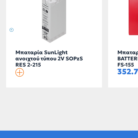
Μπαταρία SunLight
Μπαταρ
ανοιχτού τύπου 2V SOPzS
BATTERI
RES 2-215
FS-155
352.