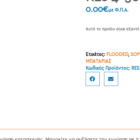
0.00
€
με Φ.Π.Α.
Αυτό το προϊόν είναι εξαντλ
Ετικέτες:
FLOODED
,
SOP
ΜΠΑΤΑΡΙΑΣ
Κωδικός Προϊόντος: RE
ύηση κατασκευής. Μπορείτε να αυξήσετε την εγγύηση σε 2 έ