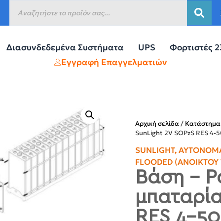
Διασυνδεδεμένα Συστήματα
UPS
Φορτιστές 
Εγγραφή Επαγγελματιών
Αρχική σελίδα
/
Κατάστημα
SunLight 2V SOPzS RES 4-
SUNLIGHT
,
ΑΥΤΌΝΟΜΑ
FLOODED (ΑΝΟΙΚΤΟΎ 
Βάση – Ρ
μπαταρία
RES 4-5