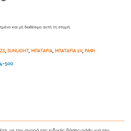
ημένο και μή διαθέσιμο αυτή τη στιγμή.
ZS
,
SUNLIGHT
,
ΜΠΑΤΑΡΙΑ
,
ΜΠΑΤΑΡΙΑ 2V
,
ΡΑΦΙ
S4-500
τη, με την αγορά της ειδικής βάσης-ράφι για την