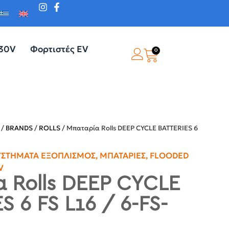
230V
Φορτιστές EV
0
/
BRANDS
/
ROLLS
/ Μπαταρία Rolls DEEP CYCLE BATTERIES 6
ΥΣΤΉΜΑΤΑ ΕΞΟΠΛΙΣΜΌΣ
,
ΜΠΑΤΑΡΊΕΣ
,
FLOODED
V
 Rolls DEEP CYCLE
 6 FS L16 / 6-FS-