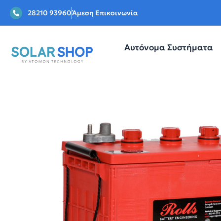
28210 93960
Άμεση Επικοινωνία
Αυτόνομα Συστήματα