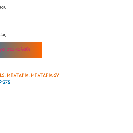
που
λίας
κη στο καλάθι
LS
,
ΜΠΑΤΑΡΙΑ
,
ΜΠΑΤΑΡΙΑ 6V
S-375