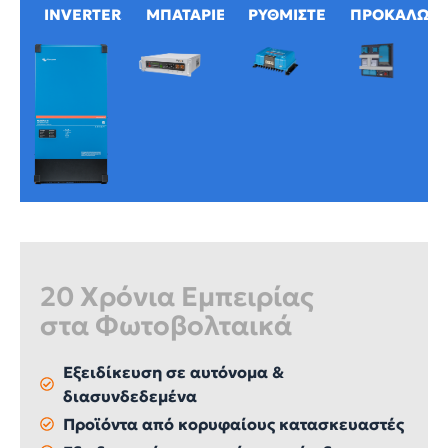
INVERTERS
ΜΠΑΤΑΡΙΕΣ
ΡΥΘΜΙΣΤΕΣ
ΠΡΟΚΑΛΩΔΙ
20 Χρόνια Εμπειρίας
στα Φωτοβολταικά
Εξειδίκευση σε αυτόνομα &
διασυνδεδεμένα
Προϊόντα από κορυφαίους κατασκευαστές