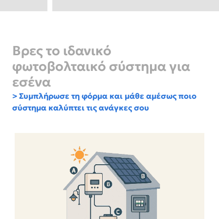
Βρες το ιδανικό
φωτοβολταικό σύστημα για
εσένα
> Συμπλήρωσε τη φόρμα και μάθε αμέσως ποιο
σύστημα καλύπτει τις ανάγκες σου