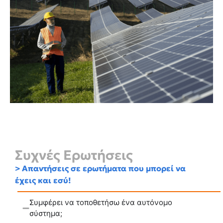
Συχνές Ερωτήσεις
> Απαντήσεις σε ερωτήματα που μπορεί να
έχεις και εσύ!
Συμφέρει να τοποθετήσω ένα αυτόνομο
σύστημα;