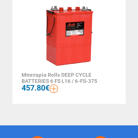
Μπαταρία Rolls DEEP CYCLE
BATTERIES 6 FS L16 / 6-FS-375
457.80
€