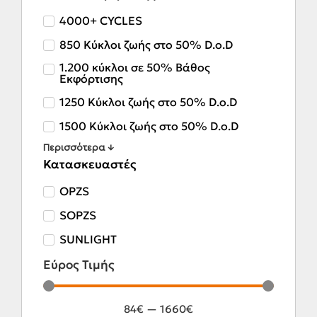
4000+ CYCLES
850 Κύκλοι ζωής στο 50% D.o.D
1.200 κύκλοι σε 50% Βάθος
Εκφόρτισης
1250 Κύκλοι ζωής στο 50% D.o.D
1500 Κύκλοι ζωής στο 50% D.o.D
Περισσότερα ↓
Κατασκευαστές
OPZS
SOPZS
SUNLIGHT
Εύρος Τιμής
84
€
—
1660
€