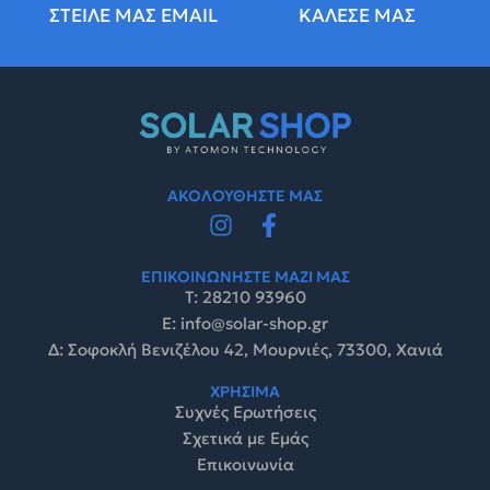
ΣΤΕΙΛΕ ΜΑΣ EMAIL
ΚΑΛΕΣΕ ΜΑΣ
ΑΚΟΛΟΥΘΗΣΤΕ ΜΑΣ
ΕΠΙΚΟΙΝΩΝΗΣΤΕ ΜΑΖΙ ΜΑΣ
Τ: 28210 93960
E: info@solar-shop.gr
Δ: Σοφοκλή Βενιζέλου 42, Μουρνιές, 73300, Χανιά
ΧΡΗΣΙΜΑ
Συχνές Ερωτήσεις
Σχετικά με Εμάς
Επικοινωνία