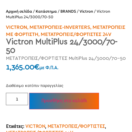
Αρχική σελίδα
/
Κατάστημα
/
BRANDS
/
Victron
/ Victron
MultiPlus 24/3000/70-50
VICTRON
,
ΜΕΤΑΤΡΟΠΕΊΣ-INVERTERS
,
ΜΕΤΑΤΡΟΠΕΊΣ
ΜΕ ΦΟΡΤΙΣΤΉ
,
ΜΕΤΑΤΡΟΠΕΊΣ/ΦΟΡΤΙΣΤΈΣ 24V
Victron MultiPlus 24/3000/70-
50
ΜΕΤΑΤΡΟΠΕΙΣ/ΦΟΡΤΙΣΤΕΣ MultiPlus 24/3000/70-50
1,365.00
€
με Φ.Π.Α.
Διαθέσιμο κατόπιν παραγγελίας
Προσθήκη στο καλάθι
Ετικέτες:
VICTRON
,
ΜΕΤΑΤΡΟΠΕΙΣ/ΦΟΡΤΙΣΤΕΣ
,