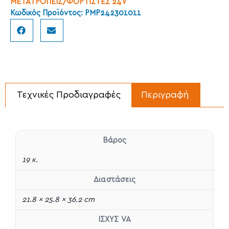
ΜΕΤΑΤΡΟΠΕΙΣ/ΦΟΡΤΙΣΤΕΣ 24V
Κωδικός Προϊόντος: PMP242301011
Τεχνικές Προδιαγραφές
Περιγραφή
Βάρος
19 κ.
Διαστάσεις
21.8 × 25.8 × 36.2 cm
ΙΣΧΥΣ VA