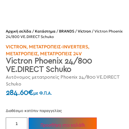
Αρχική σελίδα
/
Κατάστημα
/
BRANDS
/
Victron
/ Victron Phoenix
24/800 VE.DIRECT Schuko
VICTRON
,
ΜΕΤΑΤΡΟΠΕΊΣ-INVERTERS
,
ΜΕΤΑΤΡΟΠΕΊΣ
,
ΜΕΤΑΤΡΟΠΕΊΣ 24V
Victron Phoenix 24/800
VE.DIRECT Schuko
Αυτόνομος μετατροπείς Phoenix 24/800 VE.DIRECT
Schuko
284.60
€
με Φ.Π.Α.
Διαθέσιμο κατόπιν παραγγελίας
Προσθήκη στο καλάθι