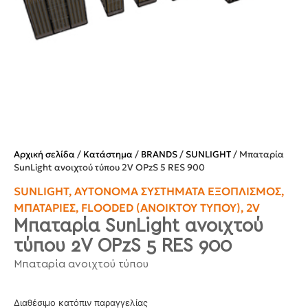
Αρχική σελίδα
/
Κατάστημα
/
BRANDS
/
SUNLIGHT
/ Μπαταρία
SunLight ανοιχτού τύπου 2V OPzS 5 RES 900
SUNLIGHT
,
ΑΥΤΌΝΟΜΑ ΣΥΣΤΉΜΑΤΑ ΕΞΟΠΛΙΣΜΌΣ
,
ΜΠΑΤΑΡΊΕΣ
,
FLOODED (ΑΝΟΙΚΤΟΎ ΤΎΠΟΥ)
,
2V
Μπαταρία SunLight ανοιχτού
τύπου 2V OPzS 5 RES 900
Μπαταρία ανοιχτού τύπου
Διαθέσιμο κατόπιν παραγγελίας