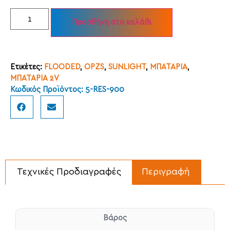
Προσθήκη στο καλάθι
Ετικέτες:
FLOODED
,
OPZS
,
SUNLIGHT
,
ΜΠΑΤΑΡΙΑ
,
ΜΠΑΤΑΡΙΑ 2V
Κωδικός Προϊόντος: 5-RES-900
Τεχνικές Προδιαγραφές
Περιγραφή
Βάρος