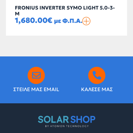
FRONIUS INVERTER SYMO LIGHT 5.0-3-
M
1,680.00
€
με Φ.Π.Α.
ΣΤΕΙΛΕ ΜΑΣ EMAIL
ΚΑΛΕΣΕ ΜΑΣ