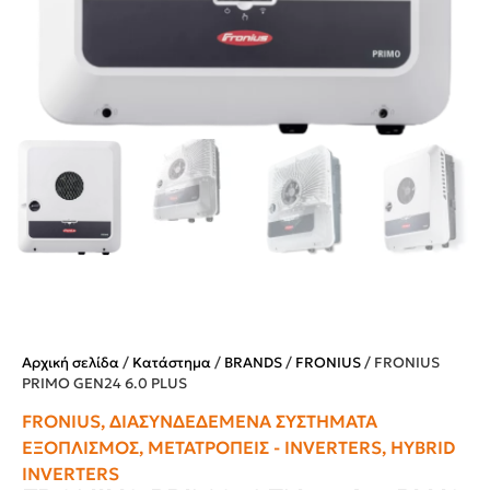
Αρχική σελίδα
/
Κατάστημα
/
BRANDS
/
FRONIUS
/ FRONIUS
PRIMO GEN24 6.0 PLUS
FRONIUS
,
ΔΙΑΣΥΝΔΕΔΕΜΈΝΑ ΣΥΣΤΉΜΑΤΑ
ΕΞΟΠΛΙΣΜΌΣ
,
ΜΕΤΑΤΡΟΠΕΊΣ - INVERTERS
,
HYBRID
INVERTERS