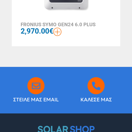
FRONIUS SYMO GEN24 6.0 PLUS
2,970.00
€
ΣΤΕΙΛΕ ΜΑΣ EMAIL
ΚΑΛΕΣΕ ΜΑΣ