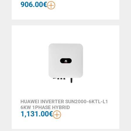
906.00
€
HUAWEI INVERTER SUN2000-6KTL-L1
6KW 1PHASE HYBRID
1,131.00
€