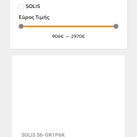
SOLIS
Εύρος Τιμής
906
€
—
2970
€
SOLIS S6-GR1P6K