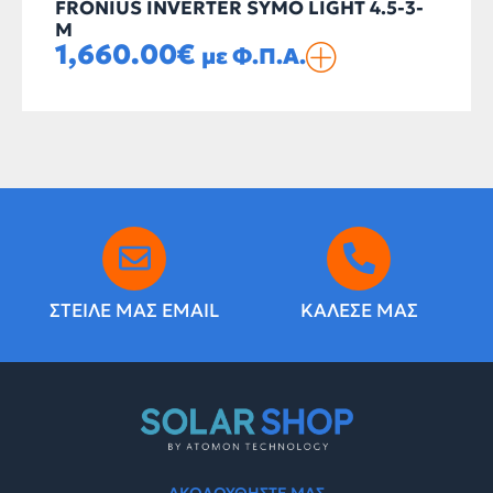
FRONIUS INVERTER SYMO LIGHT 4.5-3-
M
1,660.00
€
με Φ.Π.Α.
ΣΤΕΙΛΕ ΜΑΣ EMAIL
ΚΑΛΕΣΕ ΜΑΣ
ΑΚΟΛΟΥΘΗΣΤΕ ΜΑΣ