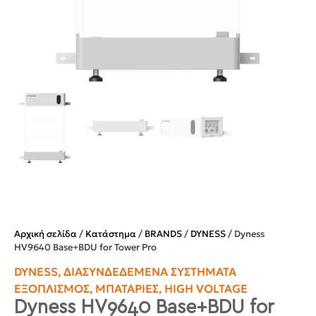
Αρχική σελίδα
/
Κατάστημα
/
BRANDS
/
DYNESS
/ Dyness
HV9640 Base+BDU for Tower Pro
DYNESS
,
ΔΙΑΣΥΝΔΕΔΕΜΈΝΑ ΣΥΣΤΉΜΑΤΑ
ΕΞΟΠΛΙΣΜΌΣ
,
ΜΠΑΤΑΡΊΕΣ
,
HIGH VOLTAGE
Dyness HV9640 Base+BDU for