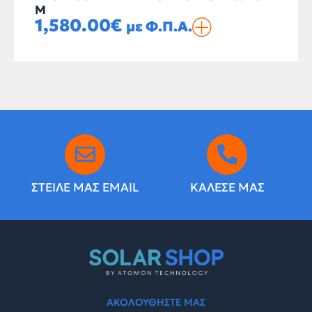
M
1,580.00
€
με Φ.Π.Α.
ΣΤΕΙΛΕ ΜΑΣ EMAIL
ΚΑΛΕΣΕ ΜΑΣ
ΑΚΟΛΟΥΘΗΣΤΕ ΜΑΣ