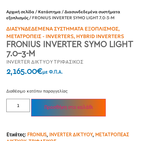
Αρχική σελίδα
/
Κατάστημα
/
Διασυνδεδεμένα συστήματα
εξοπλισμός
/ FRONIUS INVERTER SYMO LIGHT 7.0-3-M
ΔΙΑΣΥΝΔΕΔΕΜΈΝΑ ΣΥΣΤΉΜΑΤΑ ΕΞΟΠΛΙΣΜΌΣ
,
ΜΕΤΑΤΡΟΠΕΊΣ - INVERTERS
,
HYBRID INVERTERS
FRONIUS INVERTER SYMO LIGHT
7.0-3-M
INVERTER ΔΙΚΤΥΟΥ ΤΡΙΦΑΣΙΚΟΣ
2,165.00
€
με Φ.Π.Α.
Διαθέσιμο κατόπιν παραγγελίας
Προσθήκη στο καλάθι
Ετικέτες:
FRONIUS
,
INVERTER ΔΙΚΤΥΟΥ
,
ΜΕΤΑΤΡΟΠΕΑΣ