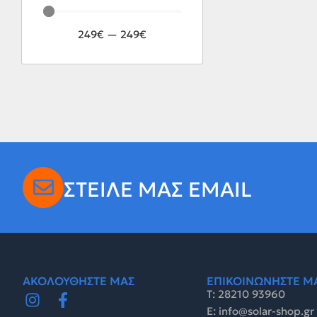
249
€
—
249
€
ΣΤΕΙΛΕ ΜΑΣ EMAIL
ΑΚΟΛΟΥΘΗΣΤΕ ΜΑΣ
ΕΠΙΚΟΙΝΩΝΗΣΤΕ Μ
Τ: 28210 93960
E: info@solar-shop.gr