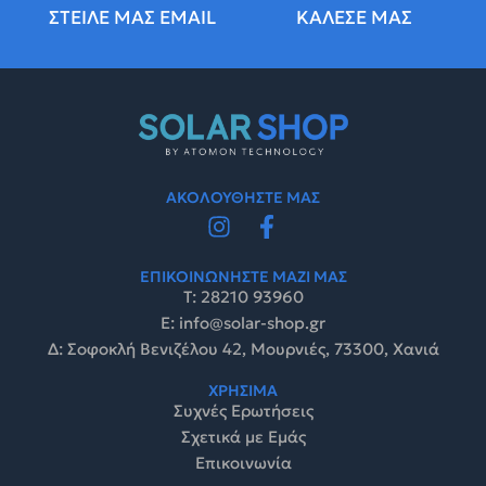
ΣΤΕΙΛΕ ΜΑΣ EMAIL
ΚΑΛΕΣΕ ΜΑΣ
ΑΚΟΛΟΥΘΗΣΤΕ ΜΑΣ
ΕΠΙΚΟΙΝΩΝΗΣΤΕ ΜΑΖΙ ΜΑΣ
Τ: 28210 93960
E: info@solar-shop.gr
Δ: Σοφοκλή Βενιζέλου 42, Μουρνιές, 73300, Χανιά
ΧΡΗΣΙΜΑ
Συχνές Ερωτήσεις
Σχετικά με Εμάς
Επικοινωνία