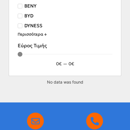
BENY
BYD
DYNESS
Περισσότερα ↓
Εύρος Τιμής
0
€
—
0
€
No data was found