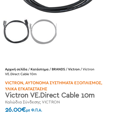
Αρχική σελίδα
/
Κατάστημα
/
BRANDS
/
Victron
/ Victron
VE.Direct Cable 10m
VICTRON
,
ΑΥΤΌΝΟΜΑ ΣΥΣΤΉΜΑΤΑ ΕΞΟΠΛΙΣΜΌΣ
,
ΥΛΙΚΆ ΕΓΚΑΤΆΣΤΑΣΗΣ
Victron VE.Direct Cable 10m
Καλώδια Σύνδεσης VICTRON
26.00
€
με Φ.Π.Α.