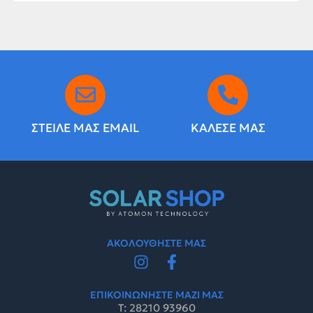
ΣΤΕΙΛΕ ΜΑΣ EMAIL
ΚΑΛΕΣΕ ΜΑΣ
ΑΚΟΛΟΥΘΗΣΤΕ ΜΑΣ
ΕΠΙΚΟΙΝΩΝΗΣΤΕ ΜΑΖΙ ΜΑΣ
Τ: 28210 93960