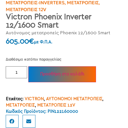
ΜΕΤΑΤΡΟΠΕΊΣ-INVERTERS
,
ΜΕΤΑΤΡΟΠΕΊΣ
,
ΜΕΤΑΤΡΟΠΕΊΣ 12V
Victron Phoenix Inverter
12/1600 Smart
Αυτόνομος μετατροπείς Phoenix 12/1600 Smart
605.00
€
με Φ.Π.Α.
Διαθέσιμο κατόπιν παραγγελίας
Προσθήκη στο καλάθι
Ετικέτες:
VICTRON
,
ΑΥΤΟΝΟΜΟΙ ΜΕΤΑΤΡΟΠΕΙΣ
,
ΜΕΤΑΤΡΟΠΕΙΣ
,
ΜΕΤΑΤΡΟΠΕΙΣ 12V
Κωδικός Προϊόντος: PIN122160000