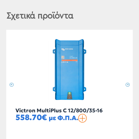
Σχετικά προϊόντα
Victron MultiPlus C 12/800/35-16
558.70
€
με Φ.Π.Α.