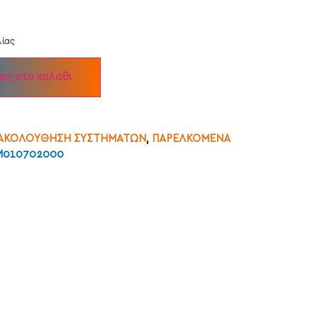
λίας
κη στο καλάθι
ΑΚΟΛΟΥΘΗΣΗ ΣΥΣΤΗΜΑΤΩΝ
,
ΠΑΡΕΛΚΟΜΕΝΑ
AM010702000