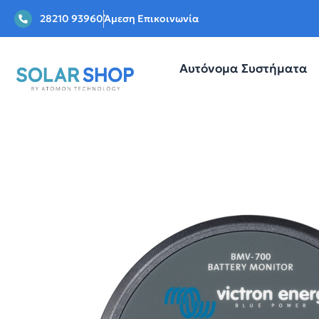
28210 93960
Άμεση Επικοινωνία
Αυτόνομα Συστήματα