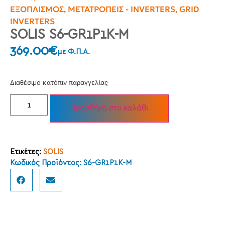
ΕΞΟΠΛΙΣΜΌΣ
,
ΜΕΤΑΤΡΟΠΕΊΣ - INVERTERS
,
GRID
INVERTERS
SOLIS S6-GR1P1K-M
369.00
€
με Φ.Π.Α.
Διαθέσιμο κατόπιν παραγγελίας
Προσθήκη στο καλάθι
Ετικέτες:
SOLIS
Κωδικός Προϊόντος: S6-GR1P1K-M