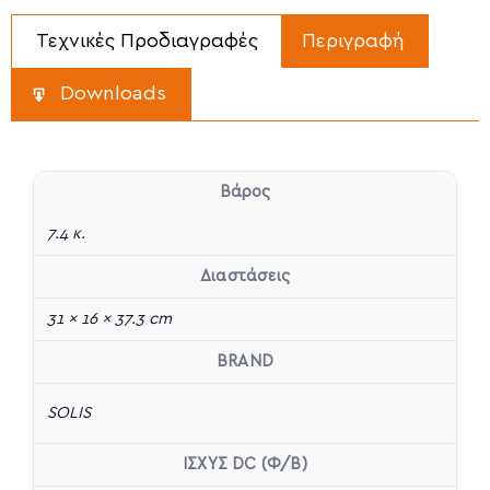
Τεχνικές Προδιαγραφές
Περιγραφή
Downloads
Βάρος
7.4 κ.
Διαστάσεις
31 × 16 × 37.3 cm
BRAND
SOLIS
ΙΣΧΥΣ DC (Φ/Β)