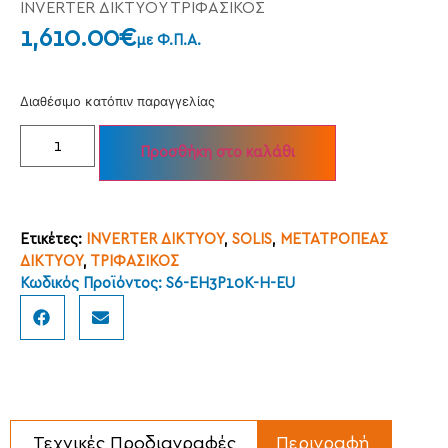
INVERTER ΔΙΚΤΥΟΥ ΤΡΙΦΑΣΙΚΟΣ
1,610.00
€
με Φ.Π.Α.
Διαθέσιμο κατόπιν παραγγελίας
Προσθήκη στο καλάθι
Ετικέτες:
INVERTER ΔΙΚΤΥΟΥ
,
SOLIS
,
ΜΕΤΑΤΡΟΠΕΑΣ
ΔΙΚΤΥΟΥ
,
ΤΡΙΦΑΣΙΚΟΣ
Κωδικός Προϊόντος: S6-EH3P10K-H-EU
Τεχνικές Προδιαγραφές
Περιγραφή