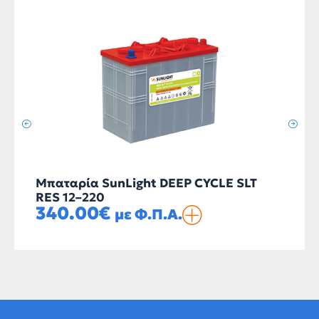
Μπαταρία SunLight DEEP CYCLE SLT
RES 12–220
340.00
€
με Φ.Π.Α.