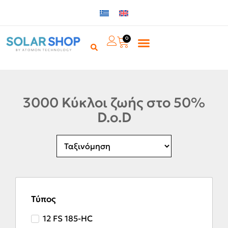
0
3000 Κύκλοι ζωής στο 50%
D.o.D
Τύπος
12 FS 185-HC