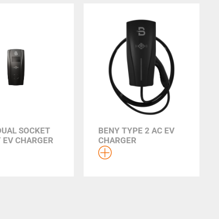
DUAL SOCKET
BENY TYPE 2 AC EV
 EV CHARGER
CHARGER