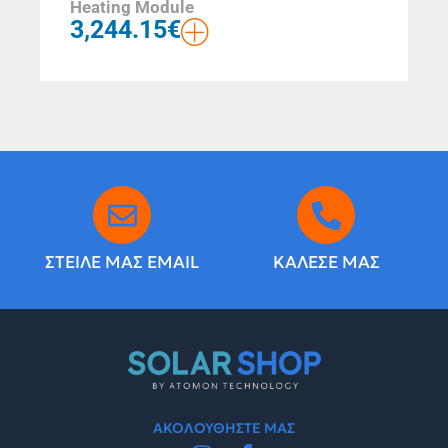
Heating Module
3,244.15
€
ΣΤΕΙΛΕ ΜΑΣ EMAIL
ΚΑΛΕΣΕ ΜΑΣ
ΑΚΟΛΟΥΘΗΣΤΕ ΜΑΣ