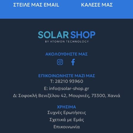
ΣΤΕΙΛΕ ΜΑΣ EMAIL
ΚΑΛΕΣΕ ΜΑΣ
ΑΚΟΛΟΥΘΗΣΤΕ ΜΑΣ
ΕΠΙΚΟΙΝΩΝΗΣΤΕ ΜΑΖΙ ΜΑΣ
Τ: 28210 93960
E: info@solar-shop.gr
Δ: Σοφοκλή Βενιζέλου 42, Μουρνιές, 73300, Χανιά
ΧΡΗΣΙΜΑ
Συχνές Ερωτήσεις
Σχετικά με Εμάς
Επικοινωνία