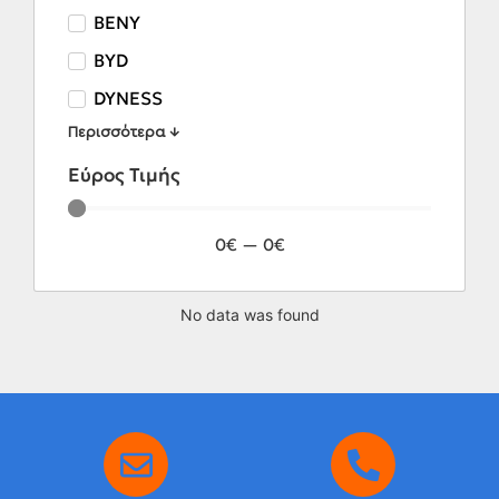
BENY
BYD
DYNESS
Περισσότερα ↓
Εύρος Τιμής
0
€
—
0
€
No data was found