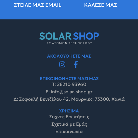
ΣΤΕΙΛΕ ΜΑΣ EMAIL
ΚΑΛΕΣΕ ΜΑΣ
ΑΚΟΛΟΥΘΗΣΤΕ ΜΑΣ
ΕΠΙΚΟΙΝΩΝΗΣΤΕ ΜΑΖΙ ΜΑΣ
Τ: 28210 93960
E: info@solar-shop.gr
Δ: Σοφοκλή Βενιζέλου 42, Μουρνιές, 73300, Χανιά
ΧΡΗΣΙΜΑ
Συχνές Ερωτήσεις
Σχετικά με Εμάς
Επικοινωνία