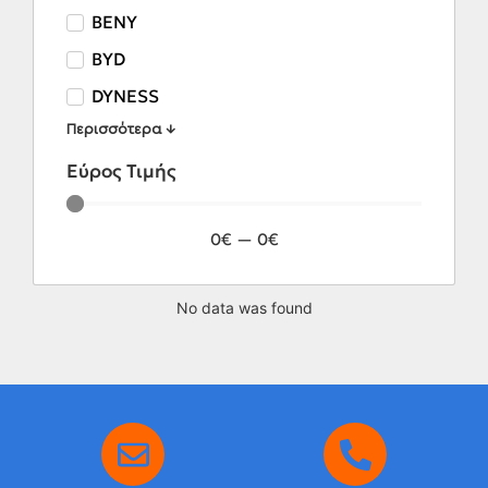
BENY
BYD
DYNESS
Περισσότερα ↓
Εύρος Τιμής
0
€
—
0
€
No data was found