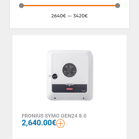
2640
€
—
3420
€
FRONIUS SYMO GEN24 8.0
2,640.00
€