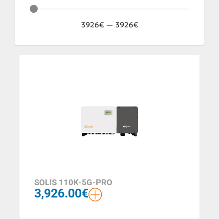
3926
€
—
3926
€
SOLIS 110K-5G-PRO
3,926.00
€