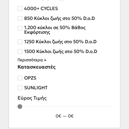
4000+ CYCLES
850 Κύκλοι ζωής στο 50% D.o.D
1.200 κύκλοι σε 50% Βάθος
Εκφόρτισης
1250 Κύκλοι ζωής στο 50% D.o.D
1500 Κύκλοι ζωής στο 50% D.o.D
Περισσότερα ↓
Κατασκευαστές
OPZS
SUNLIGHT
Εύρος Τιμής
0
€
—
0
€