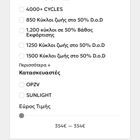
4000+ CYCLES
850 Κύκλοι ζωής στο 50% D.o.D
1.200 κύκλοι σε 50% Βάθος
Εκφόρτισης
1250 Κύκλοι ζωής στο 50% D.o.D
1500 Κύκλοι ζωής στο 50% D.o.D
Περισσότερα ↓
Κατασκευαστές
OPZV
SUNLIGHT
Εύρος Τιμής
354
€
—
354
€