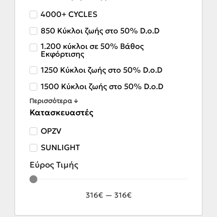
4000+ CYCLES
850 Κύκλοι ζωής στο 50% D.o.D
1.200 κύκλοι σε 50% Βάθος
Εκφόρτισης
1250 Κύκλοι ζωής στο 50% D.o.D
1500 Κύκλοι ζωής στο 50% D.o.D
Περισσότερα ↓
Κατασκευαστές
OPZV
SUNLIGHT
Εύρος Τιμής
316
€
—
316
€