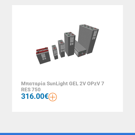
Μπαταρία SunLight GEL 2V OPzV 7
RES 750
316.00
€