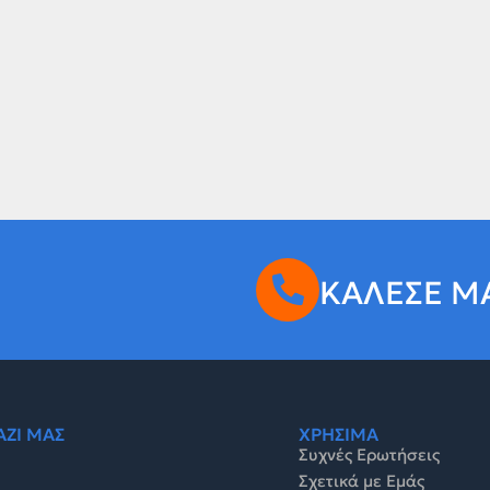
ΚΑΛΕΣΕ Μ
ΑΖΙ ΜΑΣ
ΧΡΗΣΙΜΑ
Συχνές Ερωτήσεις
Σχετικά με Εμάς