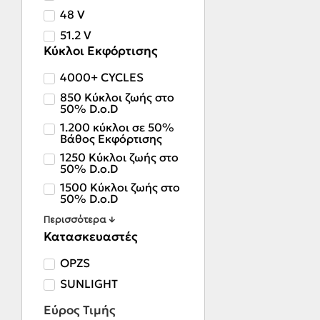
48 V
51.2 V
Κύκλοι Εκφόρτισης
4000+ CYCLES
850 Κύκλοι ζωής στο
50% D.o.D
1.200 κύκλοι σε 50%
Βάθος Εκφόρτισης
1250 Κύκλοι ζωής στο
50% D.o.D
1500 Κύκλοι ζωής στο
50% D.o.D
Περισσότερα ↓
Κατασκευαστές
OPZS
SUNLIGHT
Εύρος Τιμής