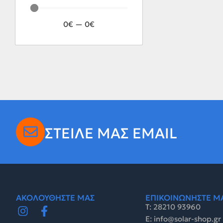
0
€
—
0
€
ΣΤΕΙΛΕ ΜΑΣ EMAIL
ΑΚΟΛΟΥΘΗΣΤΕ ΜΑΣ
ΕΠΙΚΟΙΝΩΝΗΣΤΕ Μ
Τ: 28210 93960
E: info@solar-shop.gr