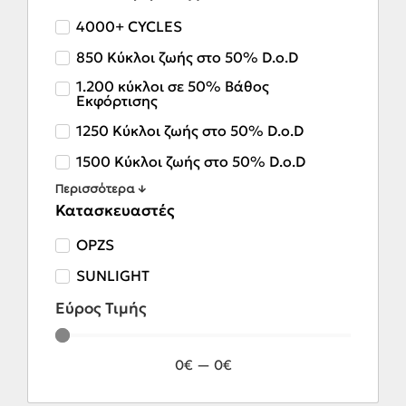
4000+ CYCLES
850 Κύκλοι ζωής στο 50% D.o.D
1.200 κύκλοι σε 50% Βάθος
Εκφόρτισης
1250 Κύκλοι ζωής στο 50% D.o.D
1500 Κύκλοι ζωής στο 50% D.o.D
Περισσότερα ↓
Κατασκευαστές
OPZS
SUNLIGHT
Εύρος Τιμής
0
€
—
0
€