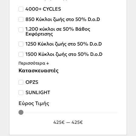
4000+ CYCLES
850 Κύκλοι ζωής στο 50% D.o.D
1.200 κύκλοι σε 50% Βάθος
Εκφόρτισης
1250 Κύκλοι ζωής στο 50% D.o.D
1500 Κύκλοι ζωής στο 50% D.o.D
Περισσότερα ↓
Κατασκευαστές
OPZS
SUNLIGHT
Εύρος Τιμής
425
€
—
425
€