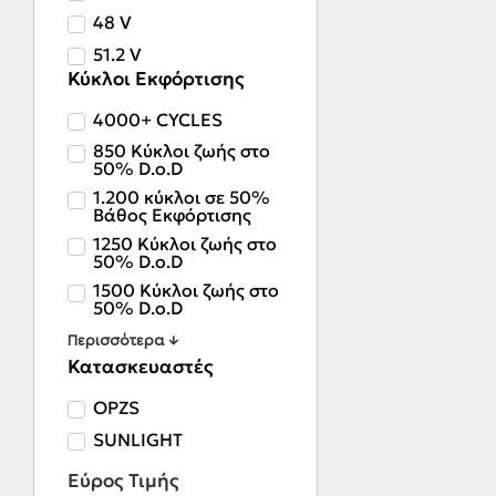
48 V
51.2 V
Κύκλοι Εκφόρτισης
4000+ CYCLES
850 Κύκλοι ζωής στο
50% D.o.D
1.200 κύκλοι σε 50%
Βάθος Εκφόρτισης
1250 Κύκλοι ζωής στο
50% D.o.D
1500 Κύκλοι ζωής στο
50% D.o.D
Περισσότερα ↓
Κατασκευαστές
OPZS
SUNLIGHT
Εύρος Τιμής