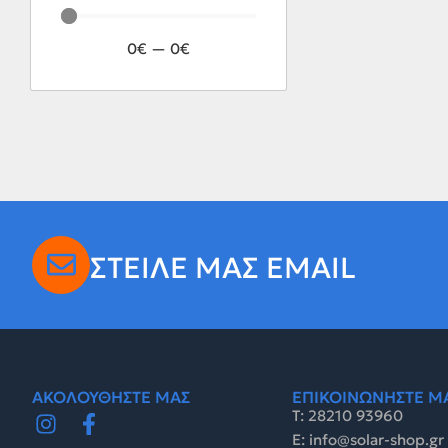
0
€
—
0
€
ΣΤΕΙΛΕ ΜΑΣ EMAIL
ΑΚΟΛΟΥΘΗΣΤΕ ΜΑΣ
ΕΠΙΚΟΙΝΩΝΗΣΤΕ Μ
Τ: 28210 93960
E: info@solar-shop.gr