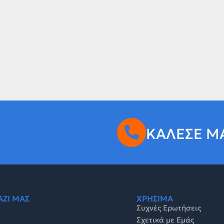
ΚΑΛΕΣΕ Μ
ΑΖΙ ΜΑΣ
ΧΡΗΣΙΜΑ
Συχνές Ερωτήσεις
Σχετικά με Εμάς