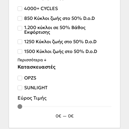
4000+ CYCLES
850 Κύκλοι ζωής στο 50% D.o.D
1.200 κύκλοι σε 50% Βάθος
Εκφόρτισης
1250 Κύκλοι ζωής στο 50% D.o.D
1500 Κύκλοι ζωής στο 50% D.o.D
Περισσότερα ↓
Κατασκευαστές
OPZS
SUNLIGHT
Εύρος Τιμής
0
€
—
0
€