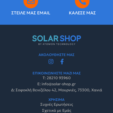
ΣΤΕΙΛΕ ΜΑΣ EMAIL
ΚΑΛΕΣΕ ΜΑΣ
ΑΚΟΛΟΥΘΗΣΤΕ ΜΑΣ
ΕΠΙΚΟΙΝΩΝΗΣΤΕ ΜΑΖΙ ΜΑΣ
Τ: 28210 93960
E: info@solar-shop.gr
Δ: Σοφοκλή Βενιζέλου 42, Μουρνιές, 73300, Χανιά
ΧΡΗΣΙΜΑ
Συχνές Ερωτήσεις
Σχετικά με Εμάς