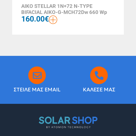
AIKO STELLAR 1N+72 N-TYPE
BIFACIAL AIKO-G-MCH72Dw 660 Wp
160.00
€
ΣΤΕΙΛΕ ΜΑΣ EMAIL
ΚΑΛΕΣΕ ΜΑΣ