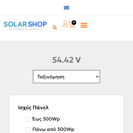
0
54.42 V
Ισχύς Πάνελ
Έως 300Wp
Πάνω από 300Wp