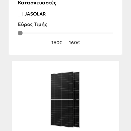
Κατασκευαστές
JASOLAR
Εύρος Τιμής
160
€
—
160
€