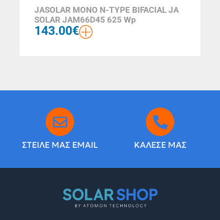
JASOLAR MONO N-TYPE BIFACIAL JA
SOLAR JAM66D45 625 Wp
143.00
€
ΣΤΕΙΛΕ ΜΑΣ EMAIL
ΚΑΛΕΣΕ ΜΑΣ