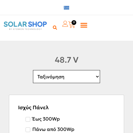
0
48.7 V
Ισχύς Πάνελ
Έως 300Wp
Πάνω από 300Wp