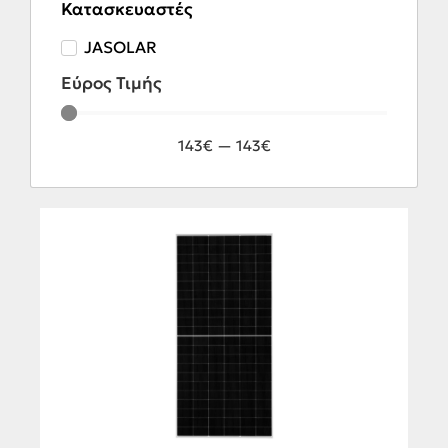
Κατασκευαστές
JASOLAR
Εύρος Τιμής
143
€
—
143
€