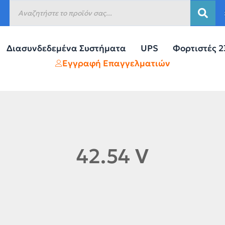
Διασυνδεδεμένα Συστήματα
UPS
Φορτιστές 
Εγγραφή Επαγγελματιών
42.54 V