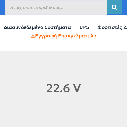
Διασυνδεδεμένα Συστήματα
UPS
Φορτιστές 
Εγγραφή Επαγγελματιών
22.6 V