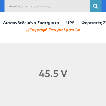
Διασυνδεδεμένα Συστήματα
UPS
Φορτιστές 
Εγγραφή Επαγγελματιών
45.5 V