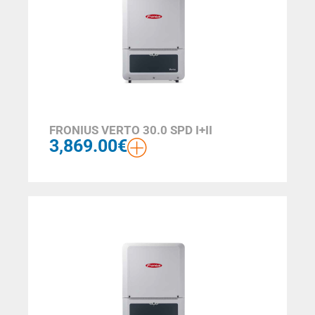
FRONIUS VERTO 30.0 SPD I+II
3,869.00
€