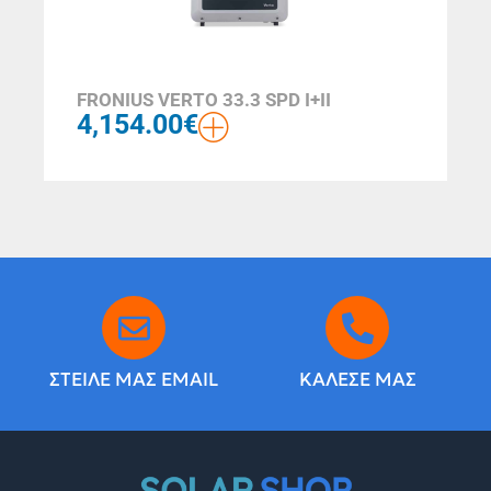
FRONIUS VERTO 33.3 SPD I+II
4,154.00
€
ΣΤΕΙΛΕ ΜΑΣ EMAIL
ΚΑΛΕΣΕ ΜΑΣ