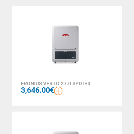
FRONIUS VERTO 27.0 SPD I+II
3,646.00
€