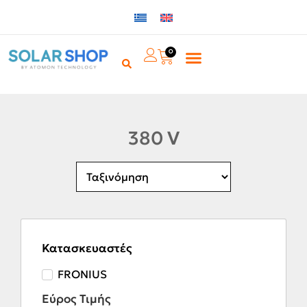
0
380 V
Κατασκευαστές
FRONIUS
Εύρος Τιμής