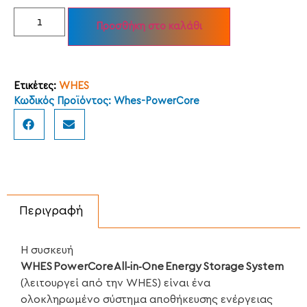
Προσθήκη στο καλάθι
Ετικέτες:
WHES
Κωδικός Προϊόντος: Whes-PowerCore
Περιγραφή
Η συσκευή
WHES PowerCore All‑in‑One Energy Storage System
(λειτουργεί από την WHES) είναι ένα
ολοκληρωμένο σύστημα αποθήκευσης ενέργειας