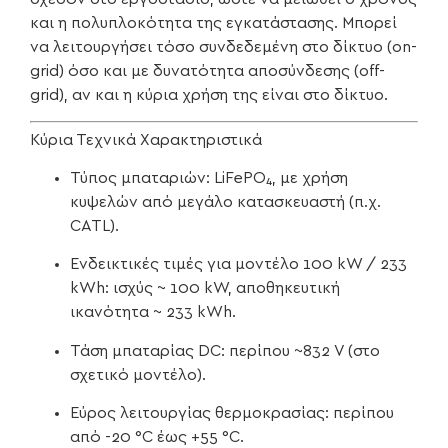
και η πολυπλοκότητα της εγκατάστασης. Μπορεί
να λειτουργήσει τόσο συνδεδεμένη στο δίκτυο (on-
grid) όσο και με δυνατότητα αποσύνδεσης (off-
grid), αν και η κύρια χρήση της είναι στο δίκτυο.
Κύρια Τεχνικά Χαρακτηριστικά
Τύπος μπαταριών: LiFePO₄, με χρήση
κυψελών από μεγάλο κατασκευαστή (π.χ.
CATL).
Ενδεικτικές τιμές για μοντέλο 100 kW / 233
kWh: ισχύς ~ 100 kW, αποθηκευτική
ικανότητα ~ 233 kWh.
Τάση μπαταρίας DC: περίπου ~832 V (στο
σχετικό μοντέλο).
Εύρος λειτουργίας θερμοκρασίας: περίπου
από -20 °C έως +55 °C.