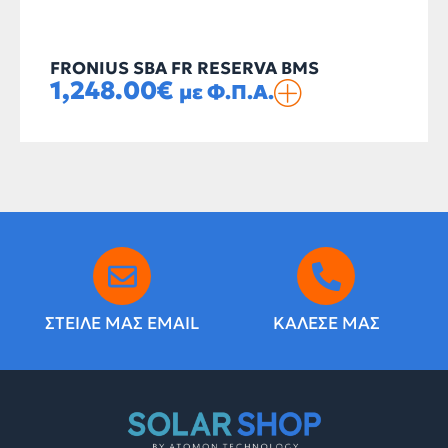
FRONIUS SBA FR RESERVA BMS
1,248.00
€
με Φ.Π.Α.
ΣΤΕΙΛΕ ΜΑΣ EMAIL
ΚΑΛΕΣΕ ΜΑΣ