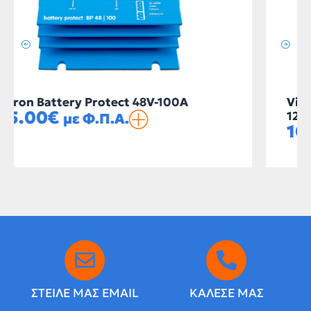
Victron Battery combiner kit Cyrix-ct
12/24V-120A
109.70
€
με Φ.Π.Α.
ΣΤΕΙΛΕ ΜΑΣ EMAIL
ΚΑΛΕΣΕ ΜΑΣ