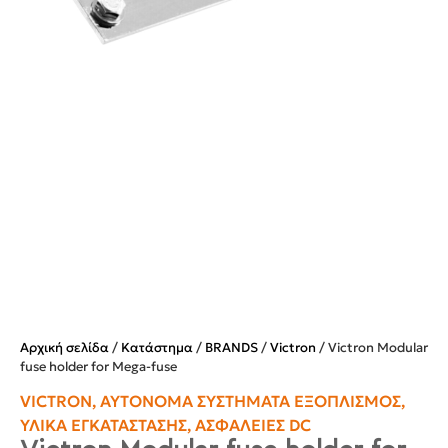
Αρχική σελίδα
/
Κατάστημα
/
BRANDS
/
Victron
/ Victron Modular
fuse holder for Mega-fuse
VICTRON
,
ΑΥΤΌΝΟΜΑ ΣΥΣΤΉΜΑΤΑ ΕΞΟΠΛΙΣΜΌΣ
,
ΥΛΙΚΆ ΕΓΚΑΤΆΣΤΑΣΗΣ
,
ΑΣΦΆΛΕΙΕΣ DC