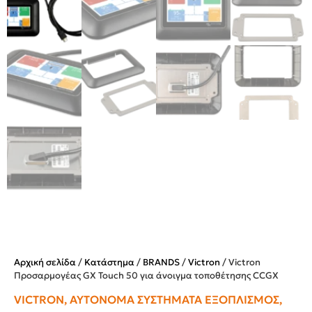
Αρχική σελίδα
/
Κατάστημα
/
BRANDS
/
Victron
/ Victron
Προσαρμογέας GX Touch 50 για άνοιγμα τοποθέτησης CCGX
VICTRON
,
ΑΥΤΌΝΟΜΑ ΣΥΣΤΉΜΑΤΑ ΕΞΟΠΛΙΣΜΌΣ
,