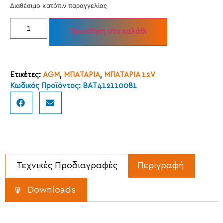
Διαθέσιμο κατόπιν παραγγελίας
Προσθήκη στο καλάθι
Ετικέτες:
AGM
,
ΜΠΑΤΑΡΙΑ
,
ΜΠΑΤΑΡΙΑ 12V
Κωδικός Προϊόντος: BAT412110081
Τεχνικές Προδιαγραφές
Περιγραφή
Downloads