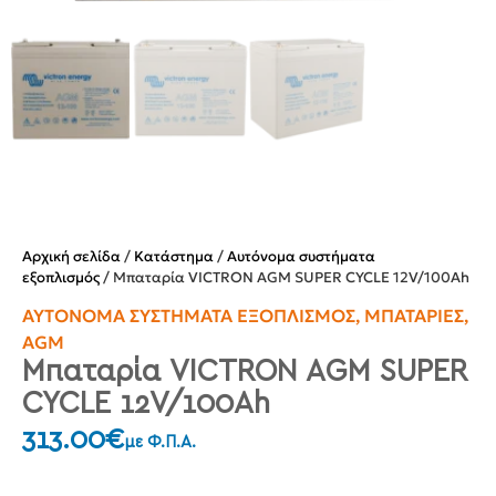
Αρχική σελίδα
/
Κατάστημα
/
Αυτόνομα συστήματα
εξοπλισμός
/ Μπαταρία VICTRON AGM SUPER CYCLE 12V/100Ah
ΑΥΤΌΝΟΜΑ ΣΥΣΤΉΜΑΤΑ ΕΞΟΠΛΙΣΜΌΣ
,
ΜΠΑΤΑΡΊΕΣ
,
AGM
Μπαταρία VICTRON AGM SUPER
CYCLE 12V/100Ah
313.00
€
με Φ.Π.Α.