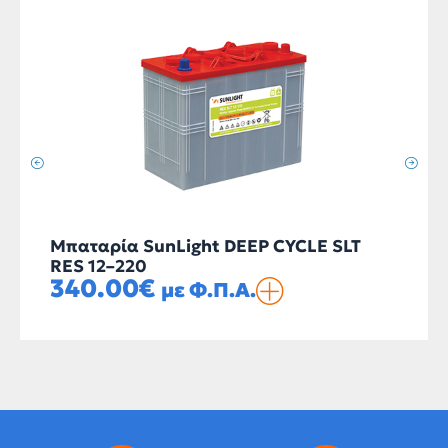
Μπαταρία SunLight DEEP CYCLE SLT
RES 12–220
340.00
€
με Φ.Π.Α.