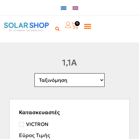
0
1,1A
Κατασκευαστές
VICTRON
Εύρος Τιμής