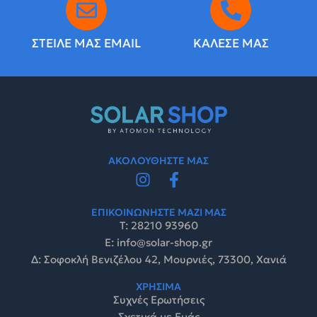
ΣΤΕΙΛΕ ΜΑΣ EMAIL
ΚΑΛΕΣΕ ΜΑΣ
ΑΚΟΛΟΥΘΗΣΤΕ ΜΑΣ
ΕΠΙΚΟΙΝΩΝΗΣΤΕ ΜΑΖΙ ΜΑΣ
Τ: 28210 93960
E: info@solar-shop.gr
Δ: Σοφοκλή Βενιζέλου 42, Μουρνιές, 73300, Χανιά
ΧΡΗΣΙΜΑ
Συχνές Ερωτήσεις
Σχετικά με Εμάς