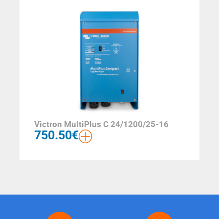
Victron MultiPlus C 24/1200/25-16
750.50
€