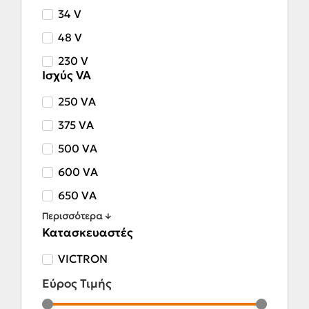
34 V
48 V
230 V
Ισχύς VA
250 VA
375 VA
500 VA
600 VA
650 VA
Περισσότερα ↓
Κατασκευαστές
VICTRON
Εύρος Τιμής