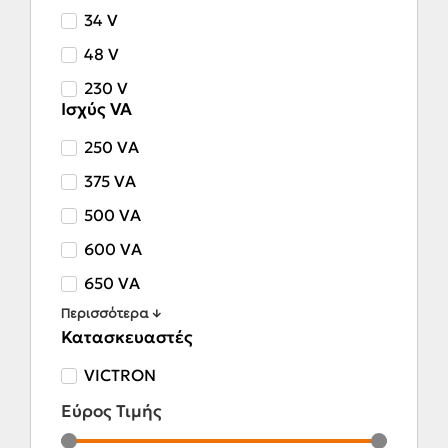
34 V
48 V
230 V
Ισχύς VA
250 VA
375 VA
500 VA
600 VA
650 VA
Περισσότερα ↓
Κατασκευαστές
VICTRON
Εύρος Τιμής