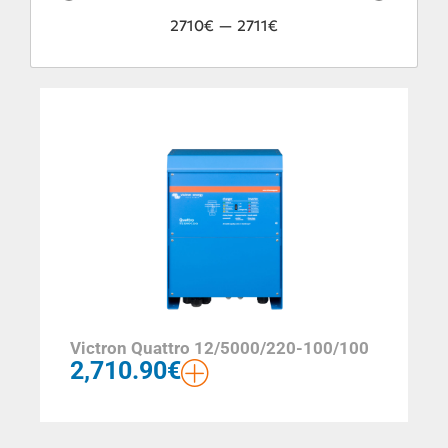
2710
€
—
2711
€
Victron Quattro 12/5000/220-100/100
2,710.90
€